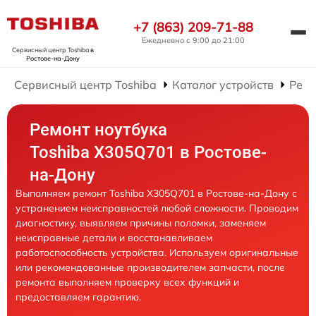
+7 (863) 209-71-88
Ежедневно с 9:00 до 21:00
Сервисный центр Toshiba
в
Ростове-на-Дону
Сервисный центр Toshiba
Каталог устройств
Ремо
Ремонт ноутбука
Toshiba X305Q701 в Ростове-
на-Дону
Выполняем ремонт Toshiba X305Q701 в Ростове-на-Дону с
устранением неисправностей любой сложности. Проводим
диагностику, выявляем причины поломки, заменяем
неисправные детали и восстанавливаем
работоспособность устройства. Используем оригинальные
или рекомендованные производителем запчасти, после
ремонта выполняем проверку всех функций и
предоставляем гарантию.