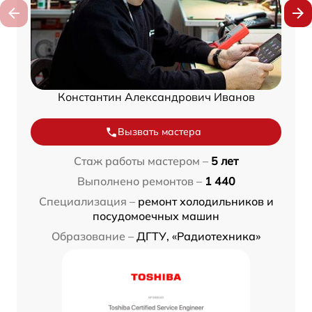
Константин Александрович Иванов
Вызвать мастера
Стаж работы мастером –
5 лет
Выполнено ремонтов –
1 440
Специализация –
ремонт холодильников и
посудомоечных машин
Образование –
ДГТУ, «Радиотехника»