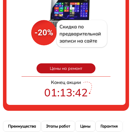
Скидка по
-20%
предварительной
записи на сайте
Цены на ремонт
Конец акции
01:13:41
Преимущества
Этапы работ
Цены
Гарантия
М