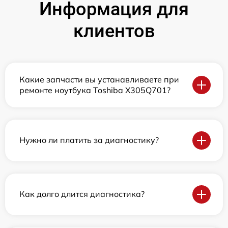
Информация для
клиентов
Какие запчасти вы устанавливаете при
ремонте ноутбука Toshiba X305Q701?
Нужно ли платить за диагностику?
Как долго длится диагностика?