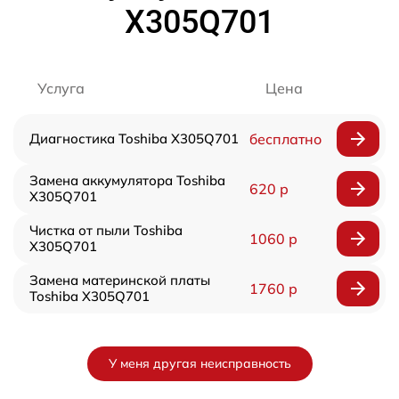
X305Q701
Услуга
Цена
Диагностика Toshiba X305Q701
бесплатно
Замена аккумулятора Toshiba
620 р
X305Q701
Чистка от пыли Toshiba
1060 р
X305Q701
Замена материнской платы
1760 р
Toshiba X305Q701
У меня другая неисправность