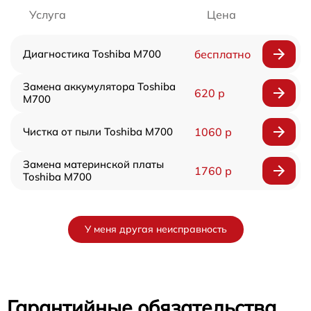
Услуга
Цена
Диагностика Toshiba M700
бесплатно
Замена аккумулятора Toshiba
620 р
M700
Чистка от пыли Toshiba M700
1060 р
Замена материнской платы
1760 р
Toshiba M700
У меня другая неисправность
Гарантийные обязательства