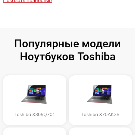
Показать полностью
Популярные модели
Ноутбуков Toshiba
Toshiba X305Q701
Toshiba X70AK2S