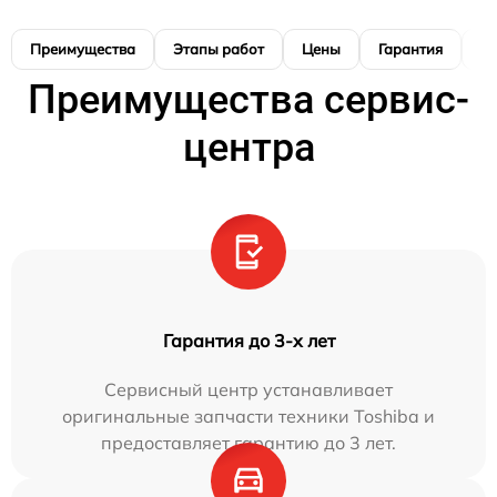
Преимущества
Этапы работ
Цены
Гарантия
М
Преимущества сервис-
центра
Гарантия до 3-х лет
Сервисный центр устанавливает
оригинальные запчасти техники Toshiba и
предоставляет гарантию до 3 лет.