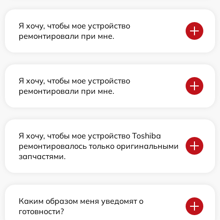
Я хочу, чтобы мое устройство
ремонтировали при мне.
Я хочу, чтобы мое устройство
ремонтировали при мне.
Я хочу, чтобы мое устройство Toshiba
ремонтировалось только оригинальными
запчастями.
Каким образом меня уведомят о
готовности?