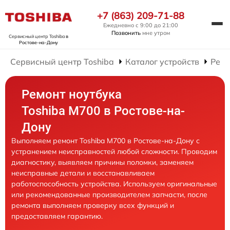
+7 (863) 209-71-88
Ежедневно с 9:00 до 21:00
Позвонить
мне утром
Сервисный центр Toshiba
в
Ростове-на-Дону
Сервисный центр Toshiba
Каталог устройств
Ремо
Ремонт ноутбука
Toshiba M700 в Ростове-на-
Дону
Выполняем ремонт Toshiba M700 в Ростове-на-Дону с
устранением неисправностей любой сложности. Проводим
диагностику, выявляем причины поломки, заменяем
неисправные детали и восстанавливаем
работоспособность устройства. Используем оригинальные
или рекомендованные производителем запчасти, после
ремонта выполняем проверку всех функций и
предоставляем гарантию.