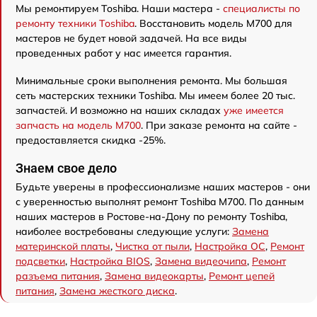
Мы ремонтируем Toshiba. Наши мастера -
специалисты по
ремонту техники Toshiba
. Восстановить модель M700 для
мастеров не будет новой задачей. На все виды
проведенных работ у нас имеется гарантия.
Минимальные сроки выполнения ремонта. Мы большая
сеть мастерских техники Toshiba. Мы имеем более 20 тыс.
запчастей. И возможно на наших складах
уже имеется
запчасть на модель M700
. При заказе ремонта на сайте -
предоставляется скидка -25%.
Знаем свое дело
Будьте уверены в профессионализме наших мастеров - они
с уверенностью выполнят ремонт Toshiba M700. По данным
наших мастеров в Ростове-на-Дону по ремонту Toshiba,
наиболее востребованы следующие услуги:
Замена
материнской платы
,
Чистка от пыли
,
Настройка ОС
,
Ремонт
подсветки
,
Настройка BIOS
,
Замена видеочипа
,
Ремонт
разъема питания
,
Замена видеокарты
,
Ремонт цепей
питания
,
Замена жесткого диска
.